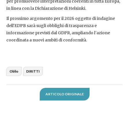
per promuovere interpretazioni coerenti in tutta Europa,
in linea con la Dichiarazione di Helsinki.
Il prossimo argomento per il 2026 oggetto di indagine
dell'EDPB sarà sugli obblighi di trasparenza e
informazione previsti dal GDPR, ampliando l’azione
coordinata a nuovi ambiti di conformità.
Oblio
DIRITTI
ARTICOLO ORIGINALE