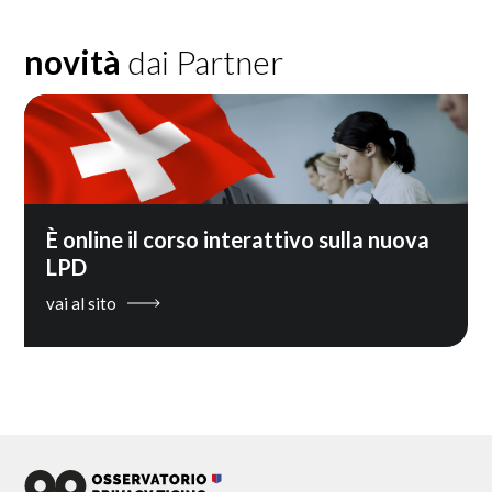
novità
dai Partner
È online il corso interattivo sulla nuova
LPD
vai al sito