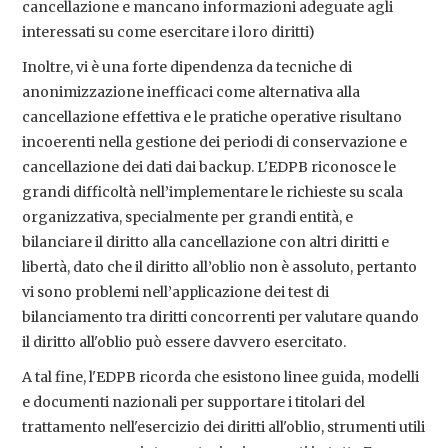
cancellazione e mancano informazioni adeguate agli
interessati su come esercitare i loro diritti)
Inoltre, vi è una forte dipendenza da tecniche di
anonimizzazione inefficaci come alternativa alla
cancellazione effettiva e le pratiche operative risultano
incoerenti nella gestione dei periodi di conservazione e
cancellazione dei dati dai backup. L'EDPB riconosce le
grandi difficoltà nell’implementare le richieste su scala
organizzativa, specialmente per grandi entità, e
bilanciare il diritto alla cancellazione con altri diritti e
libertà, dato che il diritto all’oblio non è assoluto, pertanto
vi sono problemi nell’applicazione dei test di
bilanciamento tra diritti concorrenti per valutare quando
il diritto all'oblio può essere davvero esercitato.
A tal fine, l'EDPB ricorda che esistono linee guida, modelli
e documenti nazionali per supportare i titolari del
trattamento nell'esercizio dei diritti all'oblio, strumenti utili