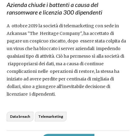
Azienda chiude i battenti a causa del
ransomware e licenzia 300 dipendenti
A ottobre 2019 la società di telemarketing con sede in
Arkansas "The Heritage Company", ha accettato di
pagare un cospicuo riscatto, dopo essere stata colpita da
un virus che ha bloccato i server aziendali impedendo
qualsiasi tipo di attività. Ciò ha permesso sì alla società di
riappropriarsi dei dati, ma a causa di continue
complicazioni nelle operazioni di restore, la stessa ha
iniziato ad avere perdite per centinaia di migliaia di
dollari, sino a giungere all'inevitabile decisione di
licenziare i dipendenti.
Data breach
Telemarketing