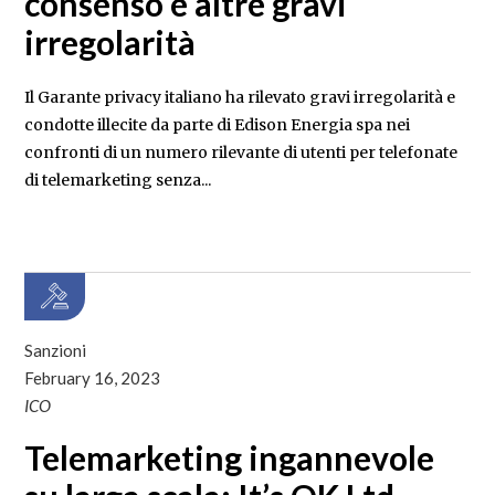
consenso e altre gravi
irregolarità
Il Garante privacy italiano ha rilevato gravi irregolarità e
condotte illecite da parte di Edison Energia spa nei
confronti di un numero rilevante di utenti per telefonate
di telemarketing senza...
Sanzioni
February 16, 2023
ICO
Telemarketing ingannevole