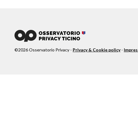
©
2026
Osservatorio Privacy -
Privacy & Cookie policy
-
Impre