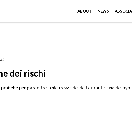
ABOUT
NEWS
ASSOCIA
NIL
e dei rischi
 pratiche per garantire la sicurezza dei dati durante l'uso dei by