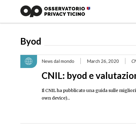
Byod
News dal mondo
March 26, 2020
C
CNIL: byod e valutazion
Il CNIL ha pubblicato una guida sulle migliori
own device)...