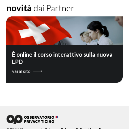
novità
dai Partner
È online il corso interattivo sulla nuova
LPD
vai al sito