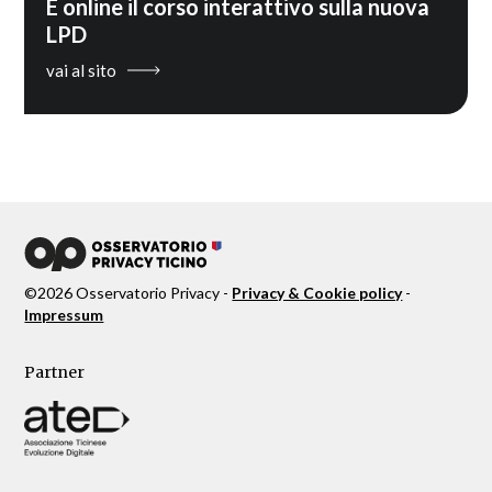
È online il corso interattivo sulla nuova
LPD
vai al sito
©
2026
Osservatorio Privacy -
Privacy & Cookie policy
-
Impressum
Partner