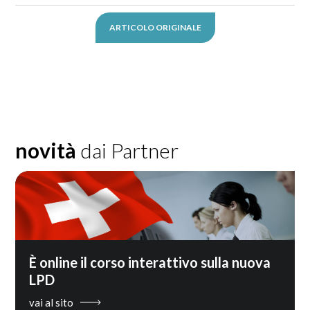
ARTICOLO ORIGINALE
novità
dai Partner
È online il corso interattivo sulla nuova
LPD
vai al sito