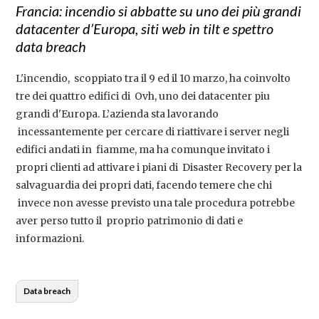
Francia: incendio si abbatte su uno dei più grandi
datacenter d’Europa, siti web in tilt e spettro
data breach
L'incendio, scoppiato tra il 9 ed il 10 marzo, ha coinvolto
tre dei quattro edifici di Ovh, uno dei datacenter piu
grandi d'Europa. L’azienda sta lavorando
incessantemente per cercare di riattivare i server negli
edifici andati in fiamme, ma ha comunque invitato i
propri clienti ad attivare i piani di Disaster Recovery per la
salvaguardia dei propri dati, facendo temere che chi
invece non avesse previsto una tale procedura potrebbe
aver perso tutto il proprio patrimonio di dati e
informazioni.
Data breach