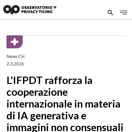
News CH
2.3.2026
L'IFPDT rafforza la
cooperazione
internazionale in materia
di IA generativa e
immagini non consensuali