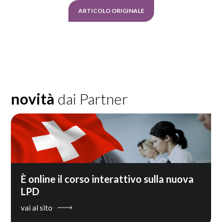
ARTICOLO ORIGINALE
novità
dai Partner
È online il corso interattivo sulla nuova
LPD
vai al sito