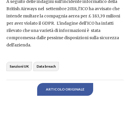
A seguito delle indagini sull'incidente informatico della
British Airways nel settembre 2018, l'ICO ha avvisato che
intende multare la compagnia aerea per £ 183,39 milioni
per aver violato il GDPR. L'indagine dell'ICO ha infatti
rilevato che una varietà di informazioni è stata
compromessa dalle pessime disposizioni sulla sicurezza
dell'azienda.
Sanzioni UK
Data breach
ARTICOLO ORIGINALE