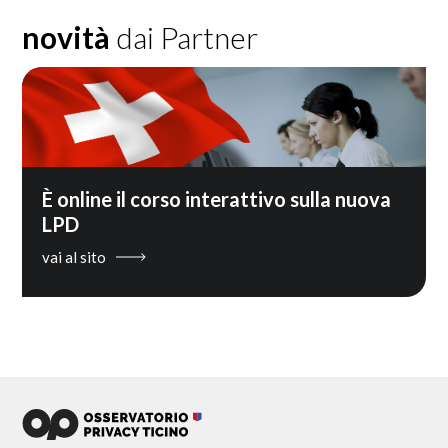
novità
dai Partner
È online il corso interattivo sulla nuova
LPD
vai al sito