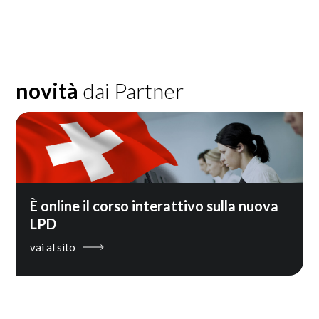
novità
dai Partner
È online il corso interattivo sulla nuova
LPD
vai al sito