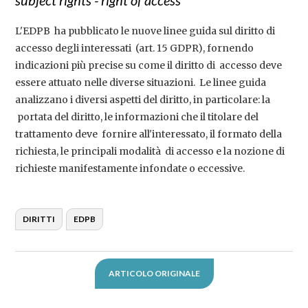
subject rights - right of access
L'EDPB ha pubblicato le nuove linee guida sul diritto di
accesso degli interessati (art. 15 GDPR), fornendo
indicazioni più precise su come il diritto di accesso deve
essere attuato nelle diverse situazioni. Le linee guida
analizzano i diversi aspetti del diritto, in particolare: la
portata del diritto, le informazioni che il titolare del
trattamento deve fornire all'interessato, il formato della
richiesta, le principali modalità di accesso e la nozione di
richieste manifestamente infondate o eccessive.
DIRITTI
EDPB
ARTICOLO ORIGINALE