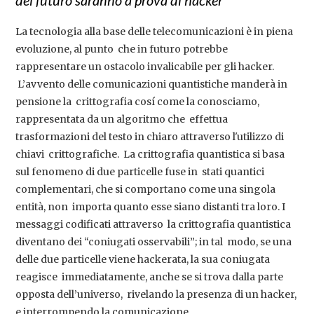
del futuro saranno a prova di hacker
La tecnologia alla base delle telecomunicazioni è in piena
evoluzione, al punto che in futuro potrebbe
rappresentare un ostacolo invalicabile per gli hacker.
L’avvento delle comunicazioni quantistiche manderà in
pensione la crittografia cosí come la conosciamo,
rappresentata da un algoritmo che effettua
trasformazioni del testo in chiaro attraverso l'utilizzo di
chiavi crittografiche. La crittografia quantistica si basa
sul fenomeno di due particelle fuse in stati quantici
complementari, che si comportano come una singola
entità, non importa quanto esse siano distanti tra loro. I
messaggi codificati attraverso la crittografia quantistica
diventano dei “coniugati osservabili”; in tal modo, se una
delle due particelle viene hackerata, la sua coniugata
reagisce immediatamente, anche se si trova dalla parte
opposta dell’universo, rivelando la presenza di un hacker,
e interrompendo la comunicazione.