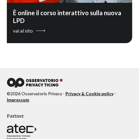
È online il corso interattivo sulla nuova
LPD
vai al sito
©
2026
Osservatorio Privacy -
Privacy & Cookie policy
-
Impressum
Partner