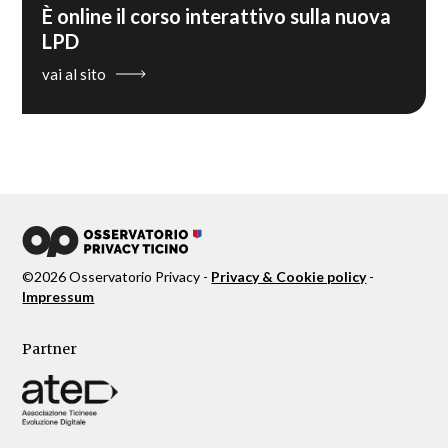
È online il corso interattivo sulla nuova
LPD
vai al sito
©
2026
Osservatorio Privacy -
Privacy & Cookie policy
-
Impressum
Partner