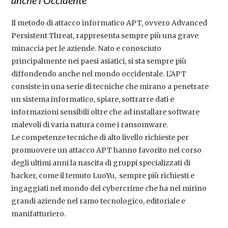
anche l’Occidente
Il metodo di attacco informatico APT, ovvero Advanced
Persistent Threat, rappresenta sempre più una grave
minaccia per le aziende. Nato e conosciuto
principalmente nei paesi asiatici, si sta sempre più
diffondendo anche nel mondo occidentale. L'APT
consiste in una serie di tecniche che mirano a penetrare
un sistema informatico, spiare, sottrarre dati e
informazioni sensibili oltre che ad installare software
malevoli di varia natura come i ransomware.
Le competenze tecniche di alto livello richieste per
promuovere un attacco APT hanno favorito nel corso
degli ultimi anni la nascita di gruppi specializzati di
hacker, come il temuto LuoYu, sempre più richiesti e
ingaggiati nel mondo del cybercrime che ha nel mirino
grandi aziende nel ramo tecnologico, editoriale e
manifatturiero.