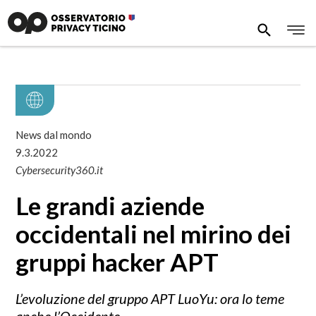
News dal mondo
9.3.2022
Cybersecurity360.it
Le grandi aziende
occidentali nel mirino dei
gruppi hacker APT
L’evoluzione del gruppo APT LuoYu: ora lo teme