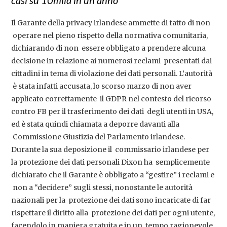
casi su 10mila in un anno
Il Garante della privacy irlandese ammette di fatto di non
operare nel pieno rispetto della normativa comunitaria,
dichiarando di non essere obbligato a prendere alcuna
decisione in relazione ai numerosi reclami presentati dai
cittadini in tema di violazione dei dati personali. L’autorità
è stata infatti accusata, lo scorso marzo di non aver
applicato correttamente il GDPR nel contesto del ricorso
contro FB per il trasferimento dei dati degli utenti in USA,
ed è stata quindi chiamata a deporre davanti alla
Commissione Giustizia del Parlamento irlandese.
Durante la sua deposizione il commissario irlandese per
la protezione dei dati personali Dixon ha semplicemente
dichiarato che il Garante è obbligato a “gestire” i reclami e
non a “decidere” sugli stessi, nonostante le autorità
nazionali per la protezione dei dati sono incaricate di far
rispettare il diritto alla protezione dei dati per ogni utente,
facendolo in maniera gratuita e in un tempo ragionevole.