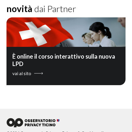
novità
dai Partner
È online il corso interattivo sulla nuova
LPD
vai al sito