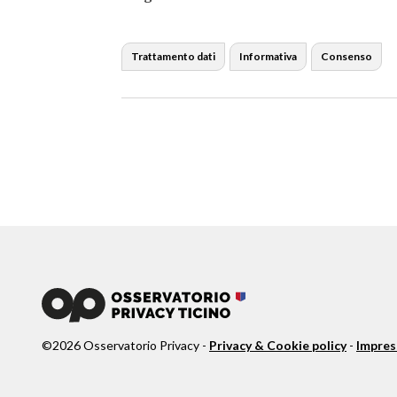
Trattamento dati
Informativa
Consenso
©
2026
Osservatorio Privacy -
Privacy & Cookie policy
-
Impre