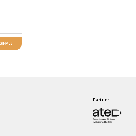
GINALE
Partner