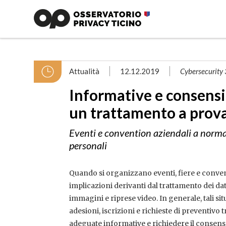
Attualità
12.12.2019
Cybersecurity
Informative e consensi 
un trattamento a prov
Eventi e convention aziendali a norm
personali
Quando si organizzano eventi, fiere e conven
implicazioni derivanti dal trattamento dei d
immagini e riprese video. In generale, tali situ
adesioni, iscrizioni e richieste di preventivo 
adeguate informative e richiedere il consen