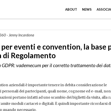
ABOUT
NEWS
ASSOCIA
 360 - Jenny Incardona
per eventi e convention, la base 
a di Regolamento
a GDPR: vademecum per il corretto trattamento dei dat
tion aziendali è importante tenere in debita considerazione le
ati personali dei partecipanti, quali nome, cognome ed e-mail, no
azioni portano infatti ad uno scambio dei biglietti da visita, alla r
tramite moduli cartacei o digitali. È quindi importante ricordarsi d
so quando necessario.