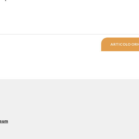
ARTICOLO ORI
ssum