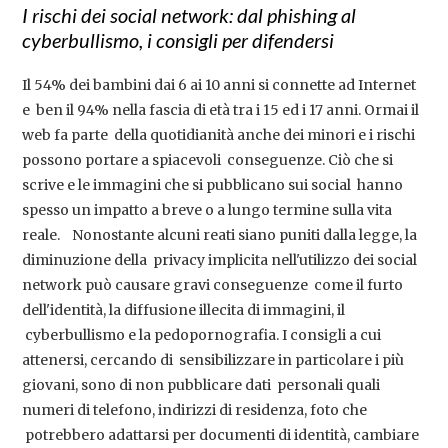
I rischi dei social network: dal phishing al
cyberbullismo, i consigli per difendersi
Il 54% dei bambini dai 6 ai 10 anni si connette ad Internet
e ben il 94% nella fascia di età tra i 15 ed i 17 anni. Ormai il
web fa parte della quotidianità anche dei minori e i rischi
possono portare a spiacevoli conseguenze. Ciò che si
scrive e le immagini che si pubblicano sui social hanno
spesso un impatto a breve o a lungo termine sulla vita
reale. Nonostante alcuni reati siano puniti dalla legge, la
diminuzione della privacy implicita nell'utilizzo dei social
network può causare gravi conseguenze come il furto
dell'identità, la diffusione illecita di immagini, il
cyberbullismo e la pedopornografia. I consigli a cui
attenersi, cercando di sensibilizzare in particolare i più
giovani, sono di non pubblicare dati personali quali
numeri di telefono, indirizzi di residenza, foto che
potrebbero adattarsi per documenti di identità, cambiare