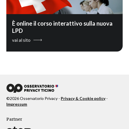
È online il corso interattivo sulla nuova
LPD
vai al sito
©
2026
Osservatorio Privacy -
Privacy & Cookie policy
-
Impressum
Partner