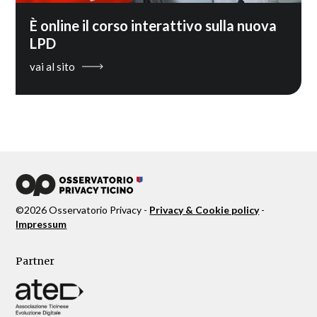
È online il corso interattivo sulla nuova
LPD
vai al sito
©
2026
Osservatorio Privacy -
Privacy & Cookie policy
-
Impressum
Partner