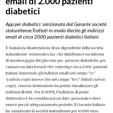
email di 2.000 pazienti
diabetici
App per diabetici: sanzionata dal Garante società
statunitense.Trattati in modo illecito gli indirizzi
email di circa 2000 pazienti diabetici italiani
È bastata la disattenzione di un dipendente della società
statunitense Senseonics Inc, che distribuisce un sistema
di monitoraggio del glucosio per persone diabetiche, per
causare un data breach che coinvolge circa 2.000 pazienti
italiani. Inserendo gli indirizzi email nel campo "cc"
(carbon copy) invece che nel campo "bcc" (blind carbon
copy), ciascun destinatario ha potuto visualizzare gli
indirizzi di tutti. Per il GDPR, l’indirizzo di posta
elettronica è da considerarsi un dato personale e deve
essere perciò adeguatamente protetto. Il Garante italiano
ha sanzionato la società statunitense per 45.000 euro.