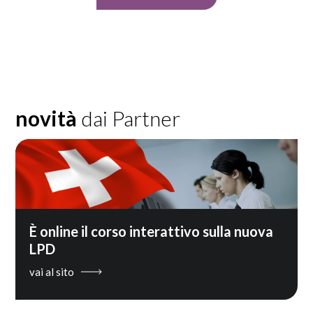
novità
dai Partner
È online il corso interattivo sulla nuova
LPD
vai al sito