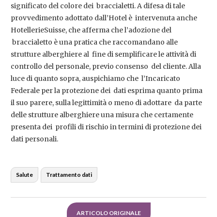
significato del colore dei braccialetti. A difesa di tale
provvedimento adottato dall’Hotel è intervenuta anche
HotellerieSuisse, che afferma che l’adozione del
braccialetto è una pratica che raccomandano alle
strutture alberghiere al fine di semplificare le attività di
controllo del personale, previo consenso del cliente. Alla
luce di quanto sopra, auspichiamo che l’Incaricato
Federale per la protezione dei dati esprima quanto prima
il suo parere, sulla legittimità o meno di adottare da parte
delle strutture alberghiere una misura che certamente
presenta dei profili di rischio in termini di protezione dei
dati personali.
Salute
Trattamento dati
ARTICOLO ORIGINALE