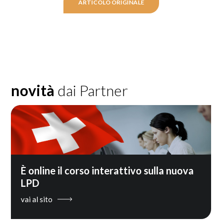
ARTICOLO ORIGINALE
novità
dai Partner
È online il corso interattivo sulla nuova
LPD
vai al sito