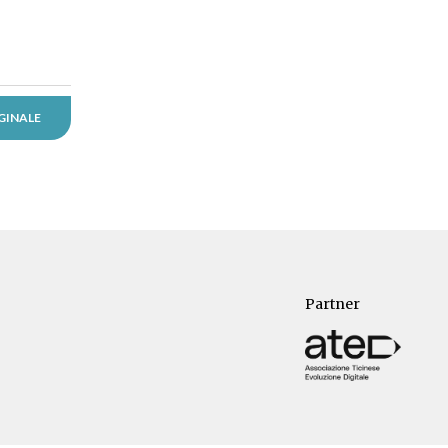
GINALE
Partner