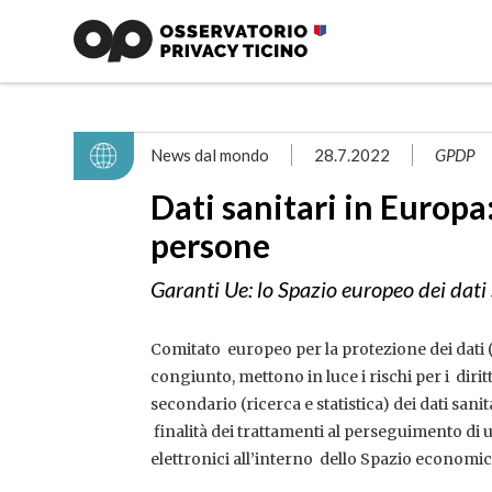
News dal mondo
28.7.2022
GPDP
Dati sanitari in Europa: 
persone
Garanti Ue: lo Spazio europeo dei dati 
Comitato europeo per la protezione dei dati 
congiunto, mettono in luce i rischi per i diritt
secondario (ricerca e statistica) dei dati sani
finalità dei trattamenti al perseguimento di u
elettronici all’interno dello Spazio economi