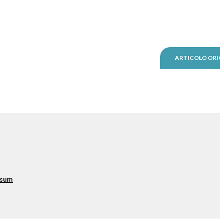
ARTICOLO ORI
ssum