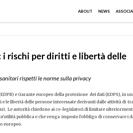
ABOUT
NEWS
ASSOCIA
i rischi per diritti e libertà delle
sanitari rispetti le norme sulla privacy
(EDPB) e Garante europeo della protezione dei dati (EDPS), in u
i e le libertà delle persone interessate derivanti dalle attività di 
tari. Le autorità chiedono ai co-legislatori di limitare ulteriorment
n'utilità pubblica e che venga imposto l'obbligo di conservare i da
co europeo.