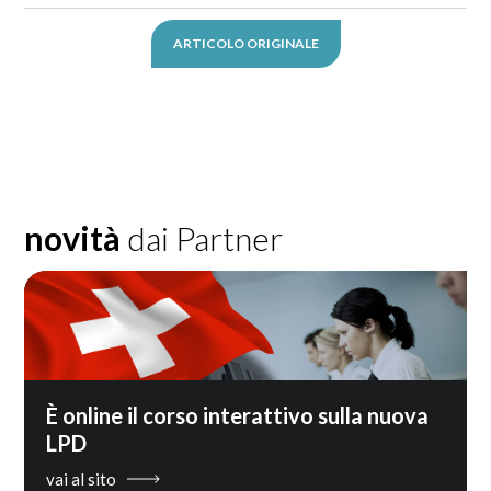
ARTICOLO ORIGINALE
novità
dai Partner
È online il corso interattivo sulla nuova
LPD
vai al sito