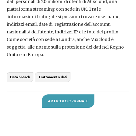
dati personali di 20 milioni di utenti di Mixcloud, una
piattaforma streaming con sede in UK. Tra le
informazioni trafugate si possono trovare username,
indirizzi email, date di registrazione dell'account,
nazionalità dell'utente, indirizzi IP e le foto del profilo.
Come società con sede a Londra, anche Mixcloud è
soggetta alle norme sulla protezione dei dati nel Regno
Unito e in Europa.
Data breach
Trattamento dati
ARTICOLO ORIGINALE