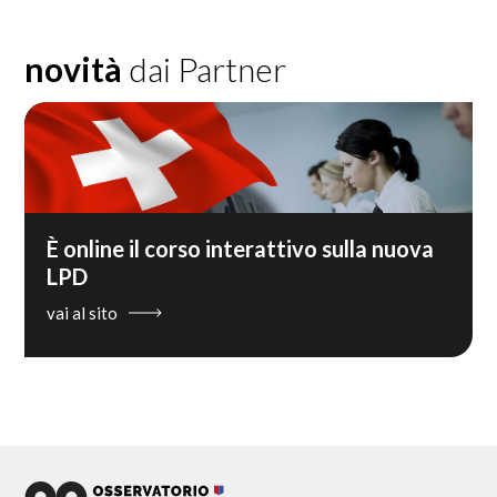
novità
dai Partner
È online il corso interattivo sulla nuova
LPD
vai al sito