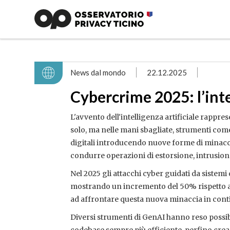
News dal mondo
22.12.2025
Cybercrime 2025: l’inte
L'avvento dell'intelligenza artificiale rapp
solo, ma nelle mani sbagliate, strumenti co
digitali introducendo nuove forme di minacce
condurre operazioni di estorsione, intrusion
Nel 2025 gli attacchi cyber guidati da sistemi 
mostrando un incremento del 50% rispetto agl
ad affrontare questa nuova minaccia in cont
Diversi strumenti di GenAI hanno reso possib