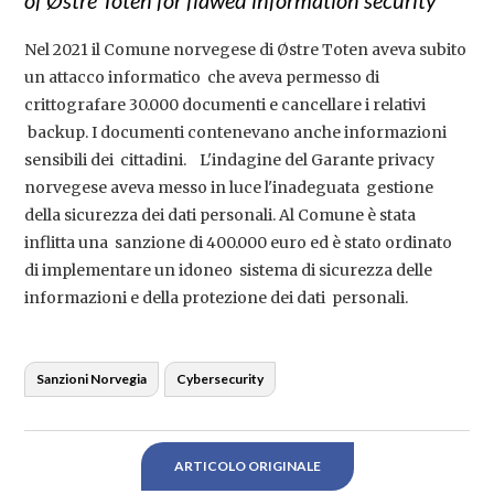
of Østre Toten for flawed information security
Nel 2021 il Comune norvegese di Østre Toten aveva subito
un attacco informatico che aveva permesso di
crittografare 30.000 documenti e cancellare i relativi
backup. I documenti contenevano anche informazioni
sensibili dei cittadini. L'indagine del Garante privacy
norvegese aveva messo in luce l'inadeguata gestione
della sicurezza dei dati personali. Al Comune è stata
inflitta una sanzione di 400.000 euro ed è stato ordinato
di implementare un idoneo sistema di sicurezza delle
informazioni e della protezione dei dati personali.
Sanzioni Norvegia
Cybersecurity
ARTICOLO ORIGINALE