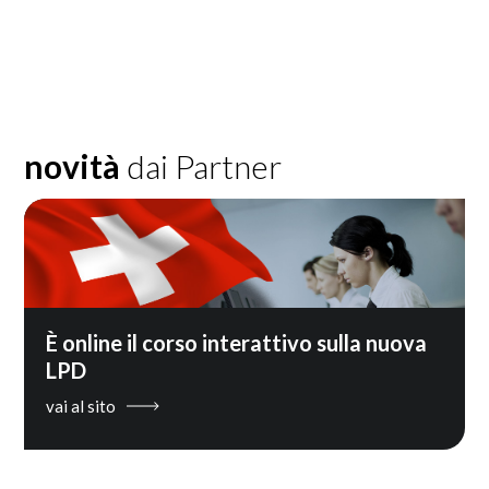
novità
dai Partner
È online il corso interattivo sulla nuova
LPD
vai al sito