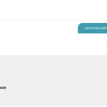
ARTICOLO ORI
ssum