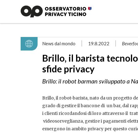
News dal mondo
19.8.2022
Beverfoo
Brillo, il barista tecnol
sfide privacy
Brillo: il robot barman sviluppato a Na
Brillo, il robot-barista, nato da un progetto de
grado di gestire il bancone di un bar, dal rap
i clienti ricordandosi di loro attraverso il tra
videosorveglianza, gestire i pagamenti elettr
emergono in ambito privacy per questo curi