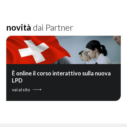
novità
dai Partner
È online il corso interattivo sulla nuova
LPD
vai al sito