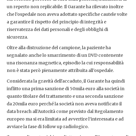
un reperto non replicabile. Il Garante ha rilevato inoltre
che l’ospedale non aveva adottato specifiche cautele volte
a garantire il rispetto del principio di integrità e
riservatezza dei dati personali e degli obblighi di
sicurezza.
Oltre alla distruzione del campione, la paziente ha
segnalato anche lo smarrimento di un DVD contenente
una risonanza magnetica, episodio la cui responsabilità
non è stata però pienamente attribuita all’ospedale.
Considerata la gravità dell'accaduto, il Garante ha quindi
inflitto una prima sanzione di 50mila euro alla società in
quanto titolare del trattamento e una seconda sanzione
da 20mila euro perché la società non aveva notificato il
data breach all’Autorità come previsto dal Regolamento
europeo ma si era limitata ad avvertire l’interessata e ad
avviare la fase di follow up radiologico.