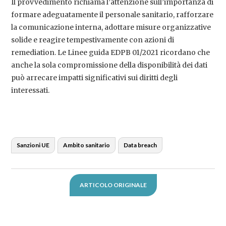
Il provvedimento richiama l’attenzione sull’importanza di
formare adeguatamente il personale sanitario, rafforzare
la comunicazione interna, adottare misure organizzative
solide e reagire tempestivamente con azioni di
remediation. Le Linee guida EDPB 01/2021 ricordano che
anche la sola compromissione della disponibilità dei dati
può arrecare impatti significativi sui diritti degli
interessati.
Sanzioni UE
Ambito sanitario
Data breach
ARTICOLO ORIGINALE