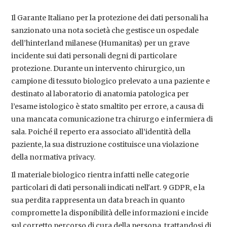
Il Garante Italiano per la protezione dei dati personali ha
sanzionato una nota società che gestisce un ospedale
dell’hinterland milanese (Humanitas) per un grave
incidente sui dati personali degni di particolare
protezione. Durante un intervento chirurgico, un
campione di tessuto biologico prelevato a una paziente e
destinato al laboratorio di anatomia patologica per
l’esame istologico è stato smaltito per errore, a causa di
una mancata comunicazione tra chirurgo e infermiera di
sala. Poiché il reperto era associato all’identità della
paziente, la sua distruzione costituisce una violazione
della normativa privacy.
Il materiale biologico rientra infatti nelle categorie
particolari di dati personali indicati nell'art. 9 GDPR, e la
sua perdita rappresenta un data breach in quanto
compromette la disponibilità delle informazioni e incide
sul corretto percorso di cura della persona, trattandosi di