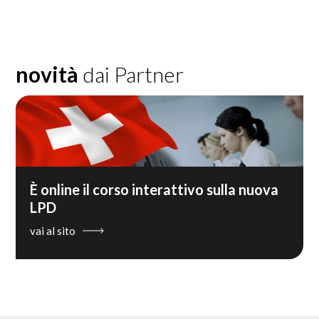
novità
dai Partner
È online il corso interattivo sulla nuova
LPD
vai al sito