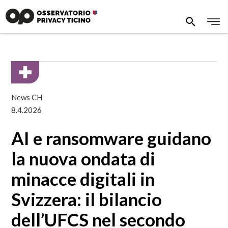
News CH
8.4.2026
AI e ransomware guidano
la nuova ondata di
minacce digitali in
Svizzera: il bilancio
dell’UFCS nel secondo