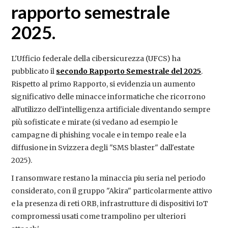
rapporto semestrale
2025.
L'Ufficio federale della cibersicurezza (UFCS) ha
pubblicato il
secondo Rapporto Semestrale del 2025
.
Rispetto al primo Rapporto, si evidenzia un aumento
significativo delle minacce informatiche che ricorrono
all'utilizzo dell'intelligenza artificiale diventando sempre
più sofisticate e mirate (si vedano ad esempio le
campagne di phishing vocale e in tempo reale e la
diffusione in Svizzera degli "SMS blaster" dall'estate
2025).
I ransomware restano la minaccia piu seria nel periodo
considerato, con il gruppo "Akira" particolarmente attivo
e la presenza di reti ORB, infrastrutture di dispositivi IoT
compromessi usati come trampolino per ulteriori