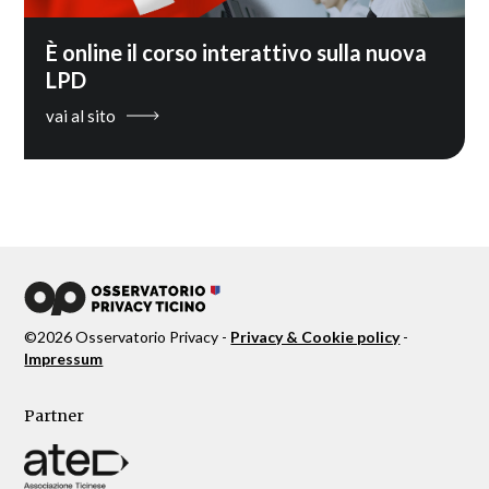
È online il corso interattivo sulla nuova
LPD
vai al sito
©
2026
Osservatorio Privacy -
Privacy & Cookie policy
-
Impressum
Partner