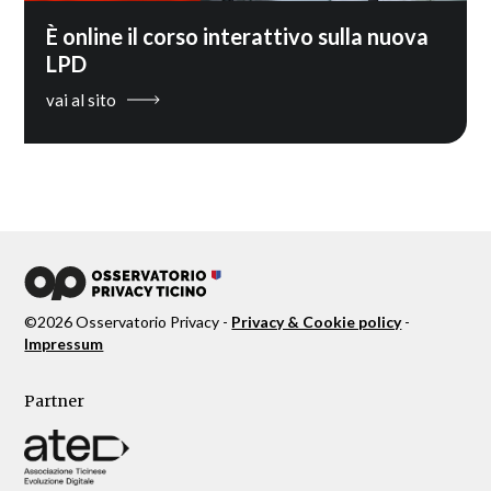
È online il corso interattivo sulla nuova
LPD
vai al sito
©
2026
Osservatorio Privacy -
Privacy & Cookie policy
-
Impressum
Partner