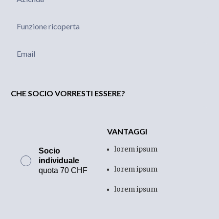
CHE SOCIO VORRESTI ESSERE?
VANTAGGI
lorem ipsum
Socio
individuale
lorem ipsum
quota 70 CHF
lorem ipsum