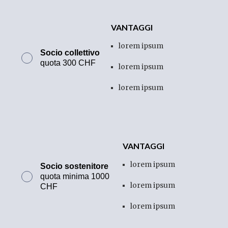
VANTAGGI
lorem ipsum
Socio collettivo
quota 300 CHF
lorem ipsum
lorem ipsum
VANTAGGI
lorem ipsum
Socio
sostenitore
quota minima 1000
lorem ipsum
CHF
lorem ipsum